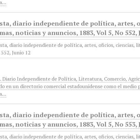
ra…
sta, diario independiente de política, artes, of
mas, noticias y anuncios, 1883, Vol 5, No 552, 
. Diario Independiente de Política, Literatura, Comercio, Agri
do en un directorio comercial estadounidense como el medio p
ra…
sta, diario independiente de política, artes, of
mas, noticias y anuncios, 1883, Vol 5, No 553, 