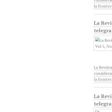
considera
la fronte
La Revi
telegra
La Revista
considera
la fronte
La Revi
telegra