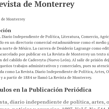
evista de Monterrey
a de Monterrey
pción
. Diario Independiente de Política, Literatura, Comercio, Agri
do en un directorio comercial estadounidense como el medio p
ra norte de México. La carrera de Desiderio Lagrange como ed
carcelado por publicar en La Revista de Monterrey un texto sin
 del cabildo de Cadereyta (Nuevo León). Al salir de prisión dej
queños trabajos administrativos y comerciales, pues su atenci
 como La Revista. Diario Independiente de Política, Artes, Ofi
y a partir de 1884 se llamó La Revista de Monterrey.
ulos en la Publicación Periódica
sta, diario independiente de política, artes, of