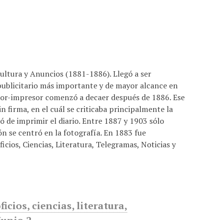
cultura y Anuncios (1881-1886). Llegó a ser
ublicitario más importante y de mayor alcance en
itor-impresor comenzó a decaer después de 1886. Ese
 firma, en el cuál se criticaba principalmente la
ó de imprimir el diario. Entre 1887 y 1903 sólo
ón se centró en la fotografía. En 1883 fue
cios, Ciencias, Literatura, Telegramas, Noticias y
icios, ciencias, literatura,