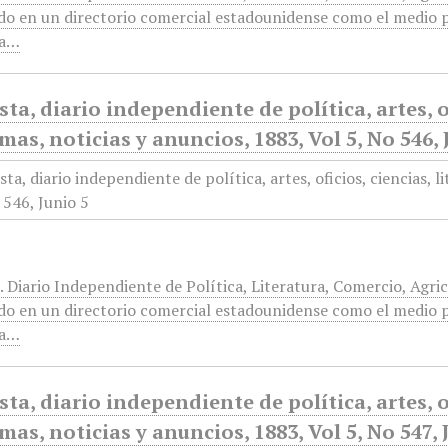
do en un directorio comercial estadounidense como el medio p
ra…
sta, diario independiente de política, artes, of
mas, noticias y anuncios, 1883, Vol 5, No 546, 
. Diario Independiente de Política, Literatura, Comercio, Agri
do en un directorio comercial estadounidense como el medio p
ra…
sta, diario independiente de política, artes, of
mas, noticias y anuncios, 1883, Vol 5, No 547, 