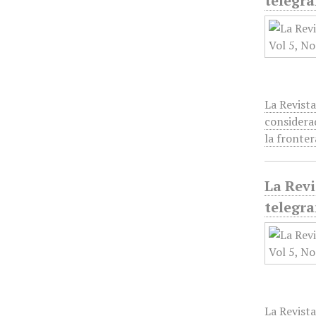
telegra
La Revista
considera
la fronte
La Revi
telegra
La Revista