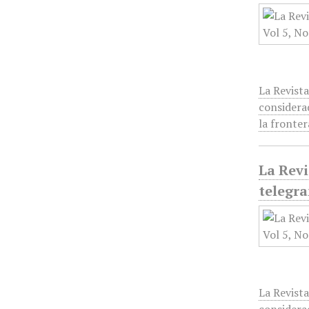
La Revista
considera
la fronte
La Revi
telegra
La Revista