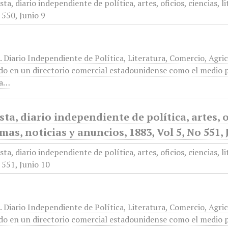
. Diario Independiente de Política, Literatura, Comercio, Agri
do en un directorio comercial estadounidense como el medio p
ra…
sta, diario independiente de política, artes, of
mas, noticias y anuncios, 1883, Vol 5, No 551, 
. Diario Independiente de Política, Literatura, Comercio, Agri
do en un directorio comercial estadounidense como el medio p