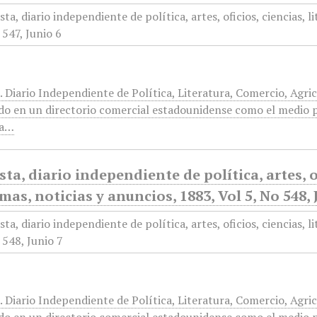
. Diario Independiente de Política, Literatura, Comercio, Agri
do en un directorio comercial estadounidense como el medio p
ra…
sta, diario independiente de política, artes, of
mas, noticias y anuncios, 1883, Vol 5, No 548, 
. Diario Independiente de Política, Literatura, Comercio, Agri