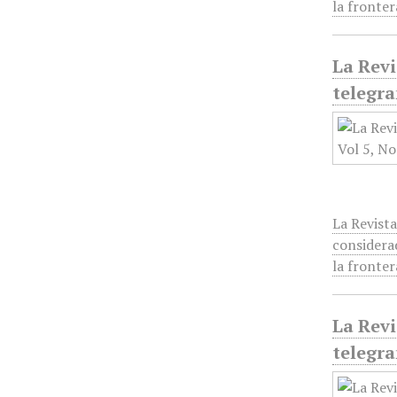
la fronte
La Revi
telegra
La Revista
considera
la fronte
La Revi
telegra