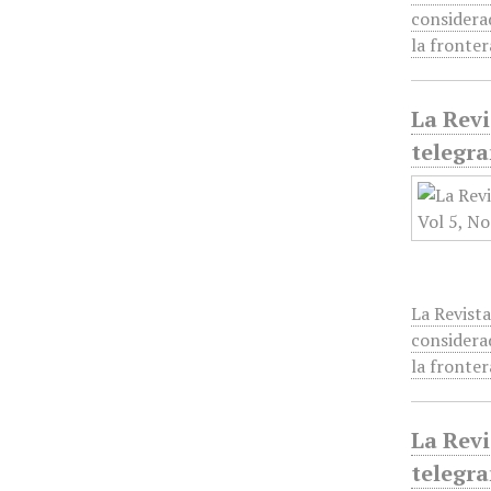
considera
la fronte
La Revi
telegra
La Revista
considera
la fronte
La Revi
telegra