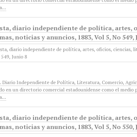
do en un directorio comercial estadounidense como el medio p
ra…
sta, diario independiente de política, artes, of
mas, noticias y anuncios, 1883, Vol 5, No 549, 
. Diario Independiente de Política, Literatura, Comercio, Agri
do en un directorio comercial estadounidense como el medio p
ra…
sta, diario independiente de política, artes, of
mas, noticias y anuncios, 1883, Vol 5, No 550, 