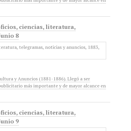
ublicitario más importante y de mayor alcance en
icios, ciencias, literatura,
Junio 8
cultura y Anuncios (1881-1886). Llegó a ser
ublicitario más importante y de mayor alcance en
icios, ciencias, literatura,
Junio 9