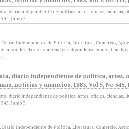
mas, noticias y anuncios, 1883, Vol 5, No 544, 
. Diario Independiente de Política, Literatura, Comercio, Agri
do en un directorio comercial estadounidense como el medio p
ra…
sta, diario independiente de política, artes, of
mas, noticias y anuncios, 1883, Vol 5, No 545, 
. Diario Independiente de Política, Literatura, Comercio, Agri