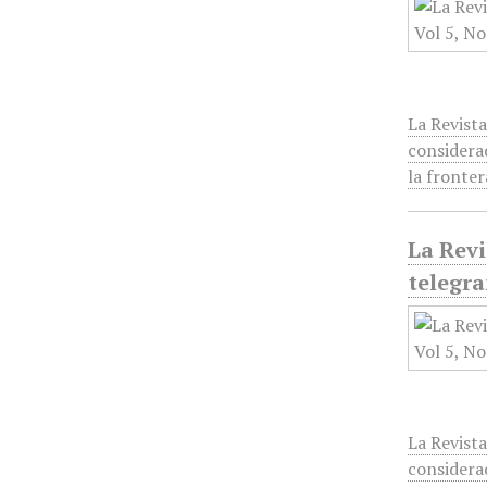
La Revista
considera
la fronte
La Revi
telegra
La Revista
considera