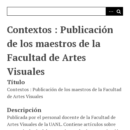
i
n
c
i
Contextos : Publicación
p
a
de los maestros de la
l
Facultad de Artes
Visuales
Título
Contextos : Publicación de los maestros de la Facultad
de Artes Visuales
Descripción
Publicada por el personal docente de la Facultad de
Artes Visuales de la UANL. Contiene artículos sobre