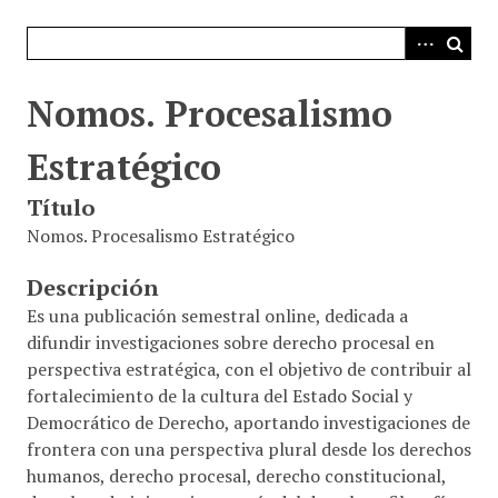
i
n
c
i
Nomos. Procesalismo
p
a
Estratégico
l
Título
Nomos. Procesalismo Estratégico
Descripción
Es una publicación semestral online, dedicada a
difundir investigaciones sobre derecho procesal en
perspectiva estratégica, con el objetivo de contribuir al
fortalecimiento de la cultura del Estado Social y
Democrático de Derecho, aportando investigaciones de
frontera con una perspectiva plural desde los derechos
humanos, derecho procesal, derecho constitucional,