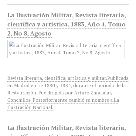
La Ilustración Militar, Revista literaria,
científica y artística, 1883, Año 4, Tomo
2, No 8, Agosto
Revista literaria, científica, artística y militar.Publicada
en Madrid entre 1880 y 1884, durante el periodo de la
Restauración. Fue dirigida por Arturo Zancada y
Conchillos. Posteriormente cambió su nombre a La
Ilustración Nacional.
La Ilustración Militar, Revista literaria,