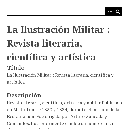
i
n
c
i
La Ilustración Militar :
p
a
Revista literaria,
l
científica y artística
Título
La Ilustración Militar : Revista literaria, científica y
artística
Descripción
Revista literaria, científica, artística y militar.Publicada
en Madrid entre 1880 y 1884, durante el periodo de la
Restauración. Fue dirigida por Arturo Zancada y
Conchillos. Posteriormente cambió su nombre a La