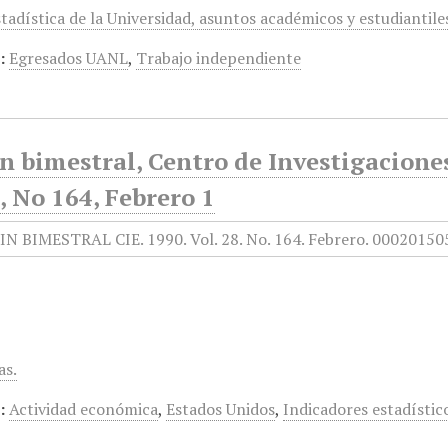
stadística de la Universidad, asuntos académicos y estudiantile
:
Egresados UANL
,
Trabajo independiente
ín bimestral, Centro de Investigacion
, No 164, Febrero 1
as.
:
Actividad económica
,
Estados Unidos
,
Indicadores estadístic