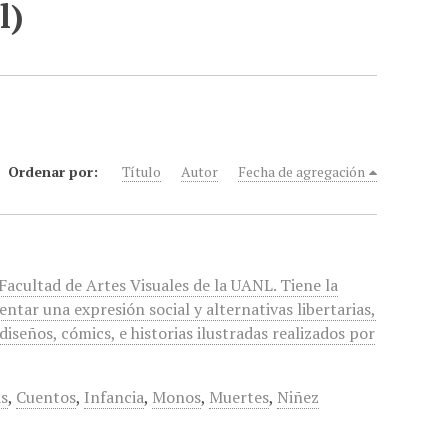
l)
Ordenar por:
Título
Autor
Fecha de agregación
 Facultad de Artes Visuales de la UANL. Tiene la
ntar una expresión social y alternativas libertarias,
diseños, cómics, e historias ilustradas realizados por
s
,
Cuentos
,
Infancia
,
Monos
,
Muertes
,
Niñez