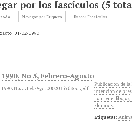
gar por los fascículos (5 tota
 todo
Navegar por Etiqueta
Buscar Fascículos
exacto "01/02/1990"
 1990, No 5, Febrero-Agosto
Publicación de la
intención de prese
contiene dibujos, 
alumnos.
Etiquetas:
Anima