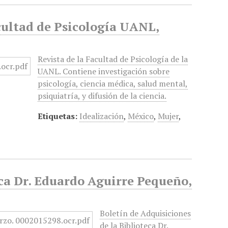
cultad de Psicología UANL,
Revista de la Facultad de Psicología de la
UANL. Contiene investigación sobre
psicología, ciencia médica, salud mental,
psiquiatría, y difusión de la ciencia.
Etiquetas:
Idealización
,
México
,
Mujer
,
eca Dr. Eduardo Aguirre Pequeño,
Boletín de Adquisiciones
de la Biblioteca Dr.