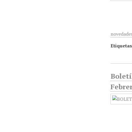
novedades 
Etiquetas
Boletí
Febre