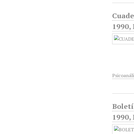
Cuader
1990, 
Psicoanáli
Boletí
1990,