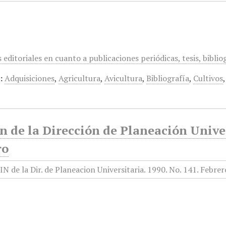
editoriales en cuanto a publicaciones periódicas, tesis, biblio
:
Adquisiciones
,
Agricultura
,
Avicultura
,
Bibliografía
,
Cultivos
n de la Dirección de Planeación Univer
ro