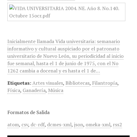
Inicialmente llamada Vida universitaria: semanario
informativo y cultural auspiciado por el patronato
universitario de Nuevo León, su periodicidad al inicio
fue semanal, hasta el 1 de junio de 1975, con el No
1262 cambia a docenal y es hasta el 1 de…
Etiquetas:
Artes visuales
,
Bibliotecas
,
Filantropía
,
Física
,
Ganadería
,
Música
Formatos de Salida
atom
,
csv
,
dc-rdf
,
dcmes-xml
,
json
,
omeka-xml
,
rss2