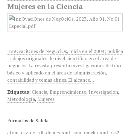
Mujeres en la Ciencia
InnOvaciOnes de NegOciOs, inicia en el 2004; publica
trabajos originales de nivel científico en el área de
negocios. La revista presenta investigaciones de tipo
básico y aplicado en el área de administración,
contabilidad y temas afines. El alcance…
Etiquetas:
Ciencia
,
Emprendimiento
,
Investigación
,
Metodología
,
Mujeres
Formatos de Salida
atom
,
csv
,
dc-rdf
,
dcmes-xml
,
json
,
omeka-xml
,
rss2