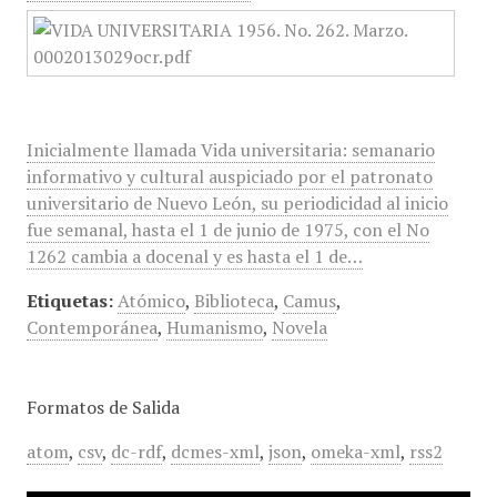
Inicialmente llamada Vida universitaria: semanario
informativo y cultural auspiciado por el patronato
universitario de Nuevo León, su periodicidad al inicio
fue semanal, hasta el 1 de junio de 1975, con el No
1262 cambia a docenal y es hasta el 1 de…
Etiquetas:
Atómico
,
Biblioteca
,
Camus
,
Contemporánea
,
Humanismo
,
Novela
Formatos de Salida
atom
,
csv
,
dc-rdf
,
dcmes-xml
,
json
,
omeka-xml
,
rss2