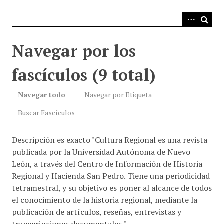
i
n
c
i
Navegar por los
p
a
fascículos (9 total)
l
Navegar todo
Navegar por Etiqueta
Buscar Fascículos
Descripción es exacto "Cultura Regional es una revista
publicada por la Universidad Autónoma de Nuevo
León, a través del Centro de Información de Historia
Regional y Hacienda San Pedro. Tiene una periodicidad
tetramestral, y su objetivo es poner al alcance de todos
el conocimiento de la historia regional, mediante la
publicación de artículos, reseñas, entrevistas y