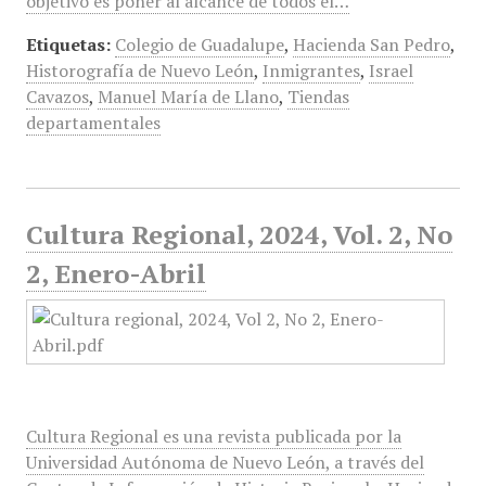
objetivo es poner al alcance de todos el…
Etiquetas:
Colegio de Guadalupe
,
Hacienda San Pedro
,
Historografía de Nuevo León
,
Inmigrantes
,
Israel
Cavazos
,
Manuel María de Llano
,
Tiendas
departamentales
Cultura Regional, 2024, Vol. 2, No
2, Enero-Abril
Cultura Regional es una revista publicada por la
Universidad Autónoma de Nuevo León, a través del