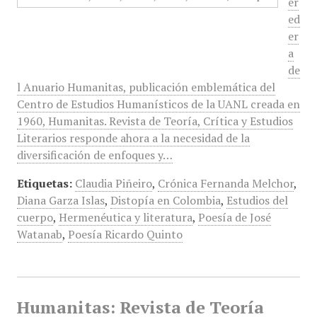
er
ed
er
a
de
l Anuario Humanitas, publicación emblemática del
Centro de Estudios Humanísticos de la UANL creada en
1960, Humanitas. Revista de Teoría, Crítica y Estudios
Literarios responde ahora a la necesidad de la
diversificación de enfoques y…
Etiquetas:
Claudia Piñeiro
,
Crónica Fernanda Melchor
,
Diana Garza Islas
,
Distopía en Colombia
,
Estudios del
cuerpo
,
Hermenéutica y literatura
,
Poesía de José
Watanab
,
Poesía Ricardo Quinto
Humanitas: Revista de Teoría