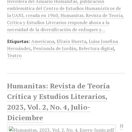
Heredera del Anuario Humanitas, publicación
emblemática del Centro de Estudios Humanísticos de
la UANL creada en 1960, Humanitas. Revista de Teoría,
Crítica y Estudios Literarios responde ahora a la
necesidad de la diversificación de enfoques y…
Etiquetas:
Americana
,
Efraín Huerta
,
Luisa Josefina
Hernández
,
Península de Jordán
,
Relectura digital
,
Teatro
Humanitas: Revista de Teoría
Crítica y Estudios Literarios,
2023, Vol. 2, No. 4, Julio-
Diciembre
H