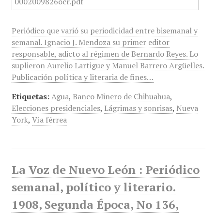
Periódico que varió su periodicidad entre bisemanal y
semanal. Ignacio J. Mendoza su primer editor
responsable, adicto al régimen de Bernardo Reyes. Lo
suplieron Aurelio Lartigue y Manuel Barrero Argüelles.
Publicación política y literaria de fines…
Etiquetas:
Agua
,
Banco Minero de Chihuahua
,
Elecciones presidenciales
,
Lágrimas y sonrisas
,
Nueva
York
,
Vía férrea
La Voz de Nuevo León : Periódico
semanal, político y literario.
1908, Segunda Época, No 136,