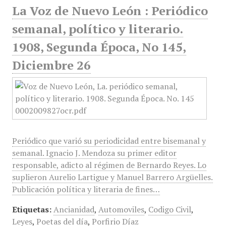
La Voz de Nuevo León : Periódico
semanal, político y literario.
1908, Segunda Época, No 145,
Diciembre 26
Periódico que varió su periodicidad entre bisemanal y
semanal. Ignacio J. Mendoza su primer editor
responsable, adicto al régimen de Bernardo Reyes. Lo
suplieron Aurelio Lartigue y Manuel Barrero Argüelles.
Publicación política y literaria de fines…
Etiquetas:
Ancianidad
,
Automoviles
,
Codigo Civil
,
Leyes
,
Poetas del día
,
Porfirio Díaz