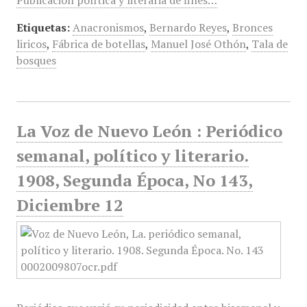
Publicación política y literaria de fines…
Etiquetas:
Anacronismos
,
Bernardo Reyes
,
Bronces
liricos
,
Fábrica de botellas
,
Manuel José Othón
,
Tala de
bosques
La Voz de Nuevo León : Periódico
semanal, político y literario.
1908, Segunda Época, No 143,
Diciembre 12