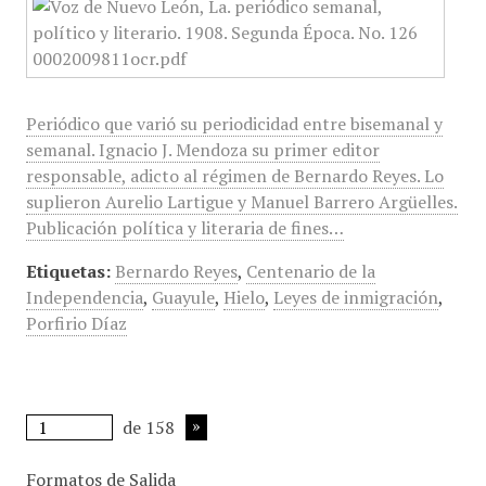
Periódico que varió su periodicidad entre bisemanal y
semanal. Ignacio J. Mendoza su primer editor
responsable, adicto al régimen de Bernardo Reyes. Lo
suplieron Aurelio Lartigue y Manuel Barrero Argüelles.
Publicación política y literaria de fines…
Etiquetas:
Bernardo Reyes
,
Centenario de la
Independencia
,
Guayule
,
Hielo
,
Leyes de inmigración
,
Porfirio Díaz
de 158
Formatos de Salida