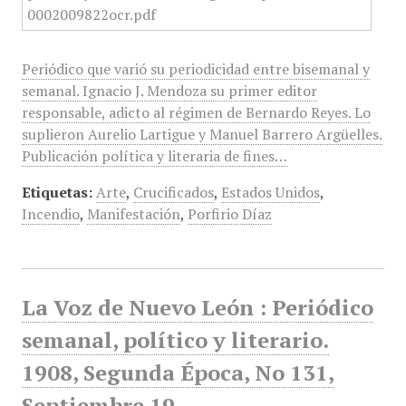
Periódico que varió su periodicidad entre bisemanal y
semanal. Ignacio J. Mendoza su primer editor
responsable, adicto al régimen de Bernardo Reyes. Lo
suplieron Aurelio Lartigue y Manuel Barrero Argüelles.
Publicación política y literaria de fines…
Etiquetas:
Arte
,
Crucificados
,
Estados Unidos
,
Incendio
,
Manifestación
,
Porfirio Díaz
La Voz de Nuevo León : Periódico
semanal, político y literario.
1908, Segunda Época, No 131,
Septiembre 19