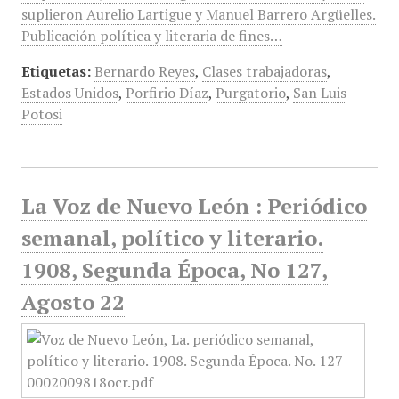
suplieron Aurelio Lartigue y Manuel Barrero Argüelles.
Publicación política y literaria de fines…
Etiquetas:
Bernardo Reyes
,
Clases trabajadoras
,
Estados Unidos
,
Porfirio Díaz
,
Purgatorio
,
San Luis
Potosi
La Voz de Nuevo León : Periódico
semanal, político y literario.
1908, Segunda Época, No 127,
Agosto 22