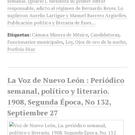
semanal. Ignacio J. Mendoza su primer editor
responsable, adicto al régimen de Bernardo Reyes. Lo
suplieron Aurelio Lartigue y Manuel Barrero Argüelles.
Publicación política y literaria de fines…
Etiquetas:
Cámara Minera de México
,
Candidaturas
,
Funcionarios municipales
,
Ley
,
Ojos de oro de la noche
,
Porfirio Díaz
La Voz de Nuevo León : Periódico
semanal, político y literario.
1908, Segunda Época, No 132,
Septiembre 27