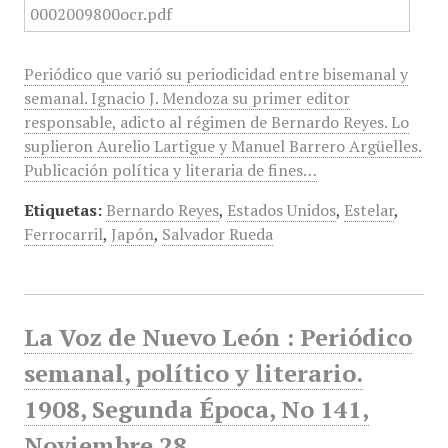
Periódico que varió su periodicidad entre bisemanal y
semanal. Ignacio J. Mendoza su primer editor
responsable, adicto al régimen de Bernardo Reyes. Lo
suplieron Aurelio Lartigue y Manuel Barrero Argüelles.
Publicación política y literaria de fines…
Etiquetas:
Bernardo Reyes
,
Estados Unidos
,
Estelar
,
Ferrocarril
,
Japón
,
Salvador Rueda
La Voz de Nuevo León : Periódico
semanal, político y literario.
1908, Segunda Época, No 141,
Noviembre 28