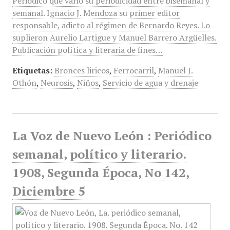
Periódico que varió su periodicidad entre bisemanal y
semanal. Ignacio J. Mendoza su primer editor
responsable, adicto al régimen de Bernardo Reyes. Lo
suplieron Aurelio Lartigue y Manuel Barrero Argüelles.
Publicación política y literaria de fines…
Etiquetas:
Bronces liricos
,
Ferrocarril
,
Manuel J.
Othón
,
Neurosis
,
Niños
,
Servicio de agua y drenaje
La Voz de Nuevo León : Periódico
semanal, político y literario.
1908, Segunda Época, No 142,
Diciembre 5