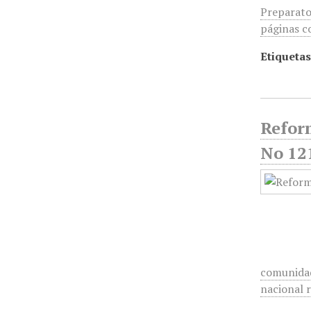
Preparator
páginas c
Etiquetas
Reform
No 12
comunidad 
nacional 