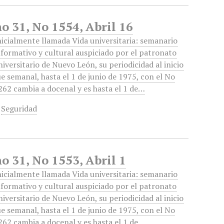
o 31, No 1554, Abril 16
nicialmente llamada Vida universitaria: semanario
nformativo y cultural auspiciado por el patronato
niversitario de Nuevo León, su periodicidad al inicio
ue semanal, hasta el 1 de junio de 1975, con el No
262 cambia a docenal y es hasta el 1 de…
,
Seguridad
o 31, No 1553, Abril 1
nicialmente llamada Vida universitaria: semanario
nformativo y cultural auspiciado por el patronato
niversitario de Nuevo León, su periodicidad al inicio
ue semanal, hasta el 1 de junio de 1975, con el No
262 cambia a docenal y es hasta el 1 de…