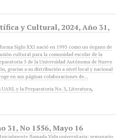
ífica y Cultural, 2024, Año 31,
forma Siglo XXI nació en 1993 como un órgano de
fusión cultural para la comunidad escolar de la
eparatoria 3 de la Universidad Autónoma de Nuevo
ón, gracias a su distribución a nivel local y nacional
coge en sus páginas colaboraciones de…
 UANL y la Preparatoria No. 3
,
Literatura
,
ño 31, No 1556, Mayo 16
Inicialmente llamada Vida universitaria: semanario