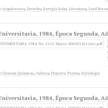
:
Arquitectura
,
Derecho
,
Energía Solar
,
Literatura
,
Lord Byro
niversitaria, 1984, Época Segunda, A
:
Ciencias Químicas
,
Cultura
,
Deporte
,
Prensa
,
Sociología
niversitaria, 1984, Época Segunda, Añ