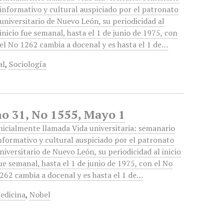
informativo y cultural auspiciado por el patronato
universitario de Nuevo León, su periodicidad al
inicio fue semanal, hasta el 1 de junio de 1975, con
el No 1262 cambia a docenal y es hasta el 1 de…
al
,
Sociología
ño 31, No 1555, Mayo 1
nicialmente llamada Vida universitaria: semanario
nformativo y cultural auspiciado por el patronato
niversitario de Nuevo León, su periodicidad al inicio
ue semanal, hasta el 1 de junio de 1975, con el No
262 cambia a docenal y es hasta el 1 de…
edicina
,
Nobel