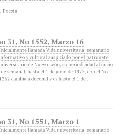
n
,
Poesía
ño 31, No 1552, Marzo 16
Inicialmente llamada Vida universitaria: semanario
informativo y cultural auspiciado por el patronato
universitario de Nuevo León, su periodicidad al inicio
fue semanal, hasta el 1 de junio de 1975, con el No
1262 cambia a docenal y es hasta el 1 de…
o 31, No 1551, Marzo 1
Inicialmente llamada Vida universitaria: semanario