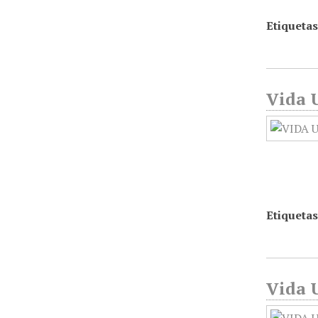
Etiquetas
Vida U
Etiquetas
Vida U