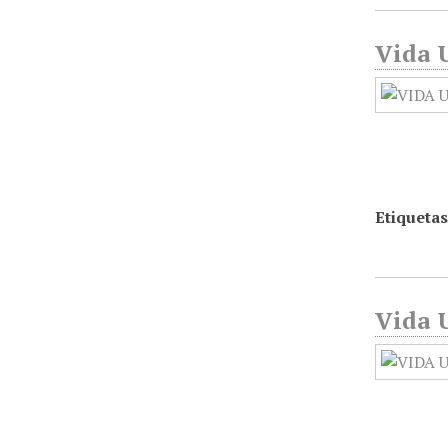
Vida U
Etiquetas
Vida U