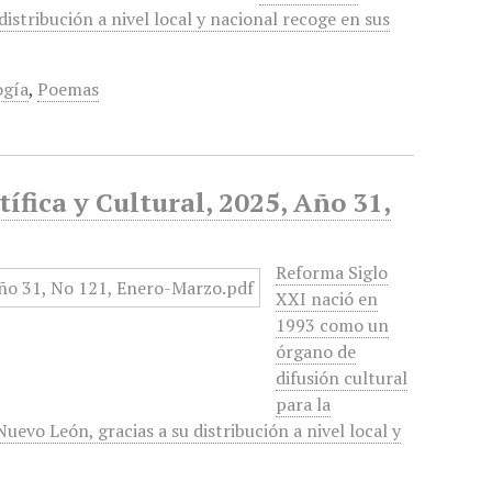
istribución a nivel local y nacional recoge en sus
ogía
,
Poemas
ífica y Cultural, 2025, Año 31,
Reforma Siglo
XXI nació en
1993 como un
órgano de
difusión cultural
para la
evo León, gracias a su distribución a nivel local y