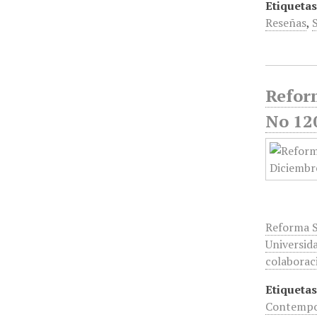
Etiquetas
Reseñas
,
Reform
No 12
Reforma S
Universid
colaborac
Etiquetas
Contemp