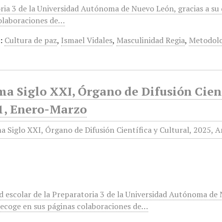
ia 3 de la Universidad Autónoma de Nuevo León, gracias a su d
olaboraciones de…
:
Cultura de paz
,
Ismael Vidales
,
Masculinidad Regia
,
Metodol
a Siglo XXI, Órgano de Difusión Cient
1, Enero-Marzo
escolar de la Preparatoria 3 de la Universidad Autónoma de Nu
recoge en sus páginas colaboraciones de…