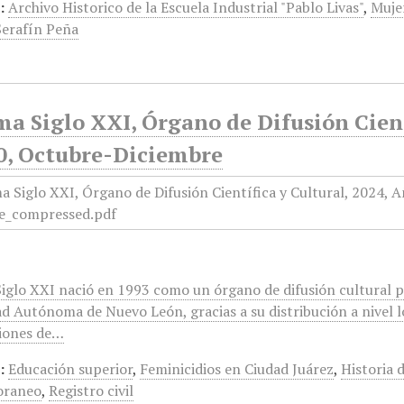
:
Archivo Historico de la Escuela Industrial "Pablo Livas"
,
Muje
Serafín Peña
a Siglo XXI, Órgano de Difusión Cient
0, Octubre-Diciembre
iglo XXI nació en 1993 como un órgano de difusión cultural pa
ad Autónoma de Nuevo León, gracias a su distribución a nivel l
iones de…
:
Educación superior
,
Feminicidios en Ciudad Juárez
,
Historia 
oraneo
,
Registro civil