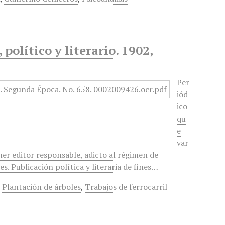
político y literario. 1902,
Per
iód
ico
qu
e
var
mer editor responsable, adicto al régimen de
. Publicación política y literaria de fines…
,
Plantación de árboles
,
Trabajos de ferrocarril