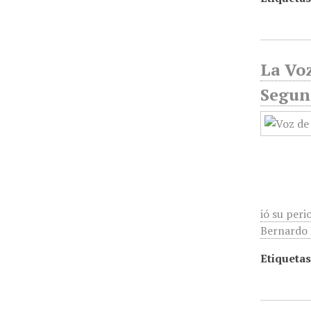
La Voz
Segun
ió su peri
Bernardo R
Etiquetas