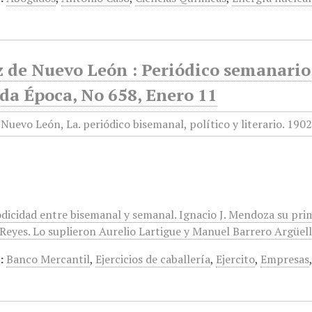
 de Nuevo León : Periódico semanario, 
da Época, No 658, Enero 11
odicidad entre bisemanal y semanal. Ignacio J. Mendoza su pri
eyes. Lo suplieron Aurelio Lartigue y Manuel Barrero Argüelles
:
Banco Mercantil
,
Ejercicios de caballería
,
Ejercito
,
Empresas