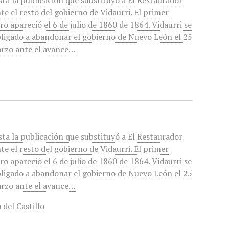
sta la publicación que substituyó a El Restaurador
te el resto del gobierno de Vidaurri. El primer
o apareció el 6 de julio de 1860 de 1864. Vidaurri se
bligado a abandonar el gobierno de Nuevo León el 25
rzo ante el avance…
sta la publicación que substituyó a El Restaurador
te el resto del gobierno de Vidaurri. El primer
o apareció el 6 de julio de 1860 de 1864. Vidaurri se
bligado a abandonar el gobierno de Nuevo León el 25
rzo ante el avance…
 del Castillo