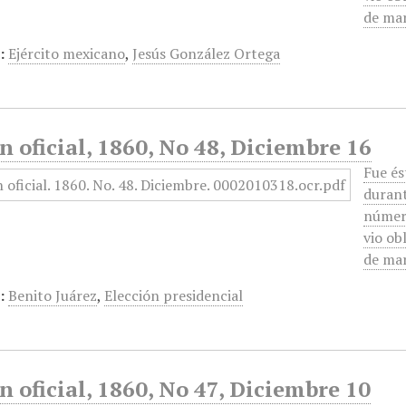
de ma
:
Ejército mexicano
,
Jesús González Ortega
n oficial, 1860, No 48, Diciembre 16
Fue és
durant
número
vio ob
de ma
:
Benito Juárez
,
Elección presidencial
n oficial, 1860, No 47, Diciembre 10