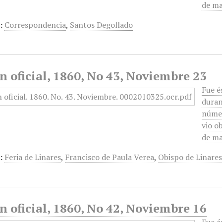
de ma
:
Correspondencia
,
Santos Degollado
n oficial, 1860, No 43, Noviembre 23
Fue é
duran
númer
vio o
de ma
:
Feria de Linares
,
Francisco de Paula Verea
,
Obispo de Linare
n oficial, 1860, No 42, Noviembre 16