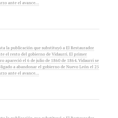
rzo ante el avance…
sta la publicación que substituyó a El Restaurador
te el resto del gobierno de Vidaurri. El primer
o apareció el 6 de julio de 1860 de 1864. Vidaurri se
bligado a abandonar el gobierno de Nuevo León el 25
rzo ante el avance…
s