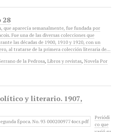
o 28
n, que aparecía semanalmente, fue fundada por
ois. Fue una de las diversas colecciones que
urante las décadas de 1900, 1910 y 1920, con un
ro, al tratarse de la primera colección literaria de…
Serrano de la Pedrosa
,
Libros y revistas
,
Novela Por
lítico y literario. 1907,
Periódi
co que
varió su