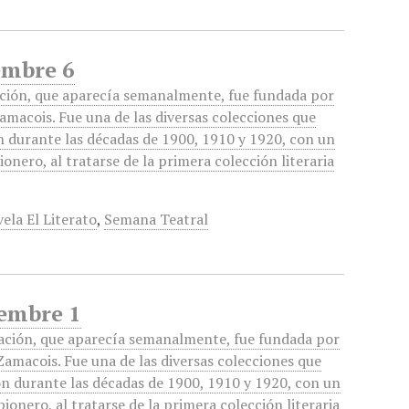
embre 6
ación, que aparecía semanalmente, fue fundada por
macois. Fue una de las diversas colecciones que
n durante las décadas de 1900, 1910 y 1920, con un
ionero, al tratarse de la primera colección literaria
ela El Literato
,
Semana Teatral
iembre 1
ación, que aparecía semanalmente, fue fundada por
amacois. Fue una de las diversas colecciones que
on durante las décadas de 1900, 1910 y 1920, con un
pionero, al tratarse de la primera colección literaria