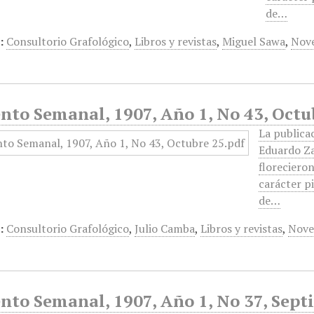
de…
:
Consultorio Grafológico
,
Libros y revistas
,
Miguel Sawa
,
Nov
nto Semanal, 1907, Año 1, No 43, Octu
La publica
Eduardo Za
floreciero
carácter pi
de…
:
Consultorio Grafológico
,
Julio Camba
,
Libros y revistas
,
Novel
nto Semanal, 1907, Año 1, No 37, Sept