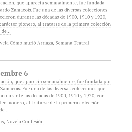
icación, que aparecía semanalmente, fue fundada
ardo Zamacois. Fue una de las diversas colecciones
recieron durante las décadas de 1900, 1910 y 1920,
carácter pionero, al tratarse de la primera colección
ia de…
vela Cómo murió Arriaga
,
Semana Teatral
iembre 6
cación, que aparecía semanalmente, fue fundada por
Zamacois. Fue una de las diversas colecciones que
ron durante las décadas de 1900, 1910 y 1920, con
ter pionero, al tratarse de la primera colección
a de…
as
,
Novela Confesión