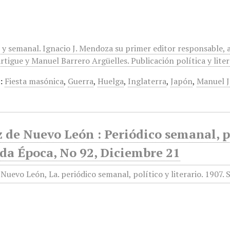
 y semanal. Ignacio J. Mendoza su primer editor responsable, 
rtigue y Manuel Barrero Argüelles. Publicación política y lite
:
Fiesta masónica
,
Guerra
,
Huelga
,
Inglaterra
,
Japón
,
Manuel 
 de Nuevo León : Periódico semanal, po
da Época, No 92, Diciembre 21