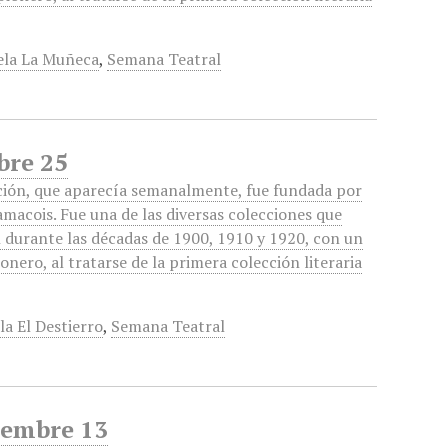
ela La Muñeca
,
Semana Teatral
bre 25
ción, que aparecía semanalmente, fue fundada por
macois. Fue una de las diversas colecciones que
n durante las décadas de 1900, 1910 y 1920, con un
onero, al tratarse de la primera colección literaria
a El Destierro
,
Semana Teatral
iembre 13