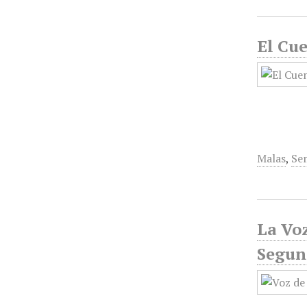
El Cue
Malas
,
Se
La Voz
Segun