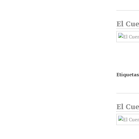
El Cue
Etiquetas
El Cu