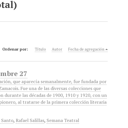
tal)
Ordenar por:
Título
Autor
Fecha de agregación
embre 27
cación, que aparecía semanalmente, fue fundada por
amacois. Fue una de las diversas colecciones que
on durante las décadas de 1900, 1910 y 1920, con un
pionero, al tratarse de la primera colección literaria
r Santo
,
Rafael Salillas
,
Semana Teatral