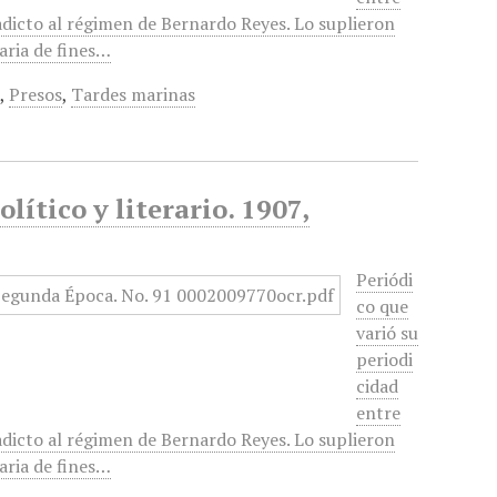
adicto al régimen de Bernardo Reyes. Lo suplieron
raria de fines…
a
,
Presos
,
Tardes marinas
lítico y literario. 1907,
Periódi
co que
varió su
periodi
cidad
entre
adicto al régimen de Bernardo Reyes. Lo suplieron
raria de fines…