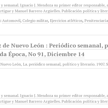
 y semanal. Ignacio J. Mendoza su primer editor responsable, 
rtigue y Manuel Barrero Argüelles. Publicación política y lite
:
Automovil
,
Colegio militar
,
Ejercicios atléticos
,
Penitenciarí
 de Nuevo León : Periódico semanal, po
da Época, No 91, Diciembre 14
 y semanal. Ignacio J. Mendoza su primer editor responsable, 
rtigue y Manuel Barrero Argüelles. Publicación política y lite