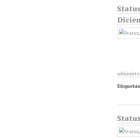
Status
Dicie
administr
Etiquetas
Status