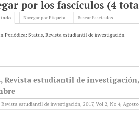
gar por los fascículos (4 tota
 todo
Navegar por Etiqueta
Buscar Fascículos
n Periódica: Status, Revista estudiantil de investigación
, Revista estudiantil de investigación,
mbre