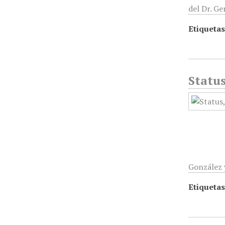
del Dr. G
Etiquetas
Status
González 
Etiquetas