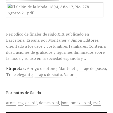
Periódico de finales de siglo XIX publicado en
Barcelona, España por Montaner y Simón Editores,
orientado a los usos y costumbres familiares. Contenía
ilustraciones de grabados y figurines iluminados sobre
la moda y su uso en la sociedad española y…
Etiquetas:
Abrigo de otoño
,
Manteleta
,
Traje de paseo
,
Traje elegante
,
Trajes de visita
,
Valona
Formatos de Salida
atom
,
csv
,
dc-rdf
,
dcmes-xml
,
json
,
omeka-xml
,
rss2