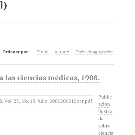
l)
Ordenar por:
Título
Autor
Fecha de agregación
 las ciencias médicas, 1908.
Public
ación
ilustra
da
sobre
ciencia