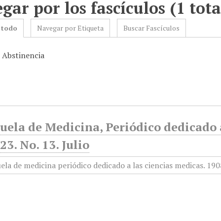
gar por los fascículos (1 tota
 todo
Navegar por Etiqueta
Buscar Fascículos
: Abstinencia
uela de Medicina, Periódico dedicado a
3. No. 13. Julio