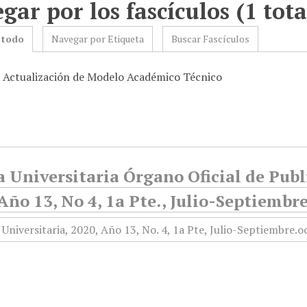
gar por los fascículos (1 tota
 todo
Navegar por Etiqueta
Buscar Fascículos
: Actualización de Modelo Académico Técnico
 Universitaria Órgano Oficial de Publ
Año 13, No 4, 1a Pte., Julio-Septiembr