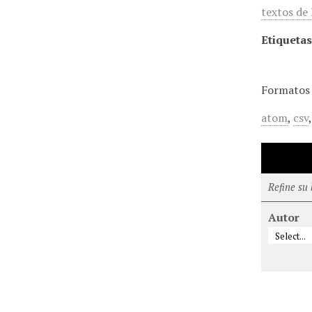
textos de
Etiquetas
Formatos 
atom
,
csv
Refine su
Autor