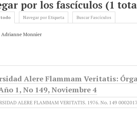
gar por los fascículos (1 tota
 todo
Navegar por Etiqueta
Buscar Fascículos
: Adrianne Monnier
rsidad Alere Flammam Veritatis: Órga
 Año 1, No 149, Noviembre 4