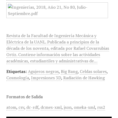
Revista de la Facultad de Ingeniería Mecánica y
Eléctrica de la UANL. Publicada a principios de la
década de los noventa, editada por Rafael Covarrubias
Ortiz. Contiene información sobre las actividades
académicas, estudiantiles y administrativas de…
Etiquetas:
Agujeros negros
,
Big Bang
,
Celdas solares
,
Cosmología
,
Impresiones 3D
,
Radiación de Hawking
Formatos de Salida
atom
,
csv
,
dc-rdf
,
dcmes-xml
,
json
,
omeka-xml
,
rss2