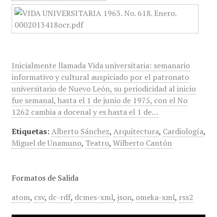
Inicialmente llamada Vida universitaria: semanario
informativo y cultural auspiciado por el patronato
universitario de Nuevo León, su periodicidad al inicio
fue semanal, hasta el 1 de junio de 1975, con el No
1262 cambia a docenal y es hasta el 1 de…
Etiquetas:
Alberto Sánchez
,
Arquitectura
,
Cardiología
,
Miguel de Unamuno
,
Teatro
,
Wilberto Cantón
Formatos de Salida
atom
,
csv
,
dc-rdf
,
dcmes-xml
,
json
,
omeka-xml
,
rss2