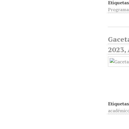
Etiquetas
Programas
Gaceta
2023, 
Etiquetas
académic