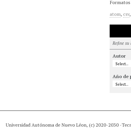
Formatos 
atom
,
csv
Refine su
Autor
Año de 
Universidad Autónoma de Nuevo Léon, (c) 2020-2030 -
Tec