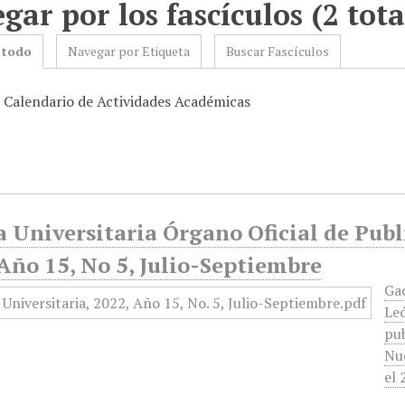
gar por los fascículos (2 tota
 todo
Navegar por Etiqueta
Buscar Fascículos
: Calendario de Actividades Académicas
 Universitaria Órgano Oficial de Publ
Año 15, No 5, Julio-Septiembre
Ga
Leó
pub
Nue
el 