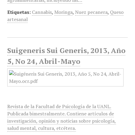
agroalimentarias, incluyendo las…
Etiquetas:
Cannabis
,
Moringa
,
Nuez pecanera
,
Queso
artesanal
Suigeneris Sui Generis, 2013, Año
5, No 24, Abril-Mayo
Revista de la Facultad de Psicología de la UANL.
Publicada bimestralmente. Contiene artículos de
investigación, opinión y noticias sobre psicología,
salud mental, cultura, etcétera.