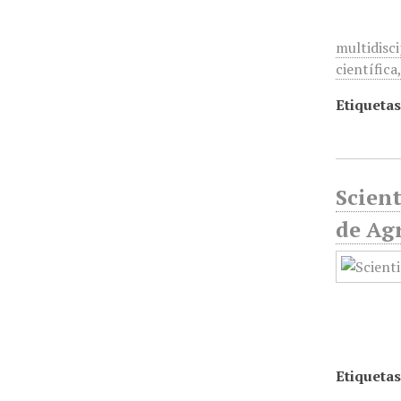
multidisc
científic
Etiquetas
Scient
de Ag
Etiquetas