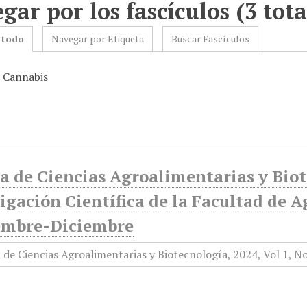
gar por los fascículos (3 tota
 todo
Navegar por Etiqueta
Buscar Fascículos
: Cannabis
a de Ciencias Agroalimentarias y Biot
igación Científica de la Facultad de A
embre-Diciembre