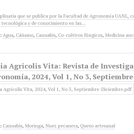
iplinaria que se publica por la Facultad de Agronomía UANL, co
a, tecnológica y de conocimiento en las…
:
Agua
,
Cáñamo
,
Cannabis
,
Co-cultivos fúngicos
,
Medicina anc
ia Agricolis Vita: Revista de Investiga
ronomía, 2024, Vol 1, No 3, Septiembr
:
Cannabis
,
Moringa
,
Nuez pecanera
,
Queso artesanal