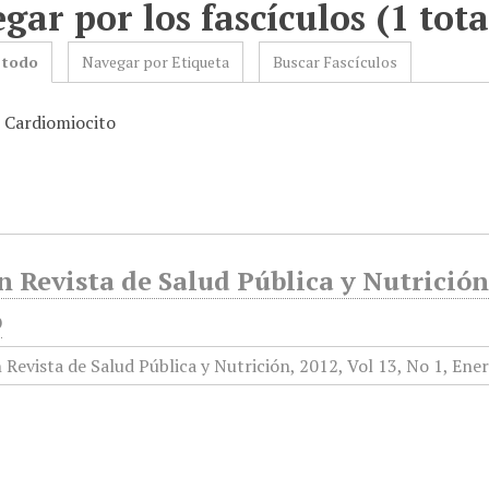
gar por los fascículos (1 tota
 todo
Navegar por Etiqueta
Buscar Fascículos
: Cardiomiocito
 Revista de Salud Pública y Nutrición,
o