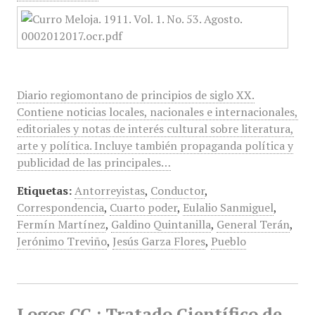
Diario regiomontano de principios de siglo XX.
Contiene noticias locales, nacionales e internacionales,
editoriales y notas de interés cultural sobre literatura,
arte y política. Incluye también propaganda política y
publicidad de las principales…
Etiquetas:
Antorreyistas
,
Conductor
,
Correspondencia
,
Cuarto poder
,
Eulalio Sanmiguel
,
Fermín Martínez
,
Galdino Quintanilla
,
General Terán
,
Jerónimo Treviño
,
Jesús Garza Flores
,
Pueblo
Logos CC : Tratado Científico de