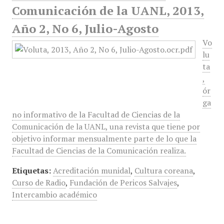
Comunicación de la UANL, 2013,
Año 2, No 6, Julio-Agosto
Vo
lu
ta
,
ór
ga
no informativo de la Facultad de Ciencias de la
Comunicación de la UANL, una revista que tiene por
objetivo informar mensualmente parte de lo que la
Facultad de Ciencias de la Comunicación realiza.
Etiquetas:
Acreditación munidal
,
Cultura coreana
,
Curso de Radio
,
Fundación de Pericos Salvajes
,
Intercambio académico