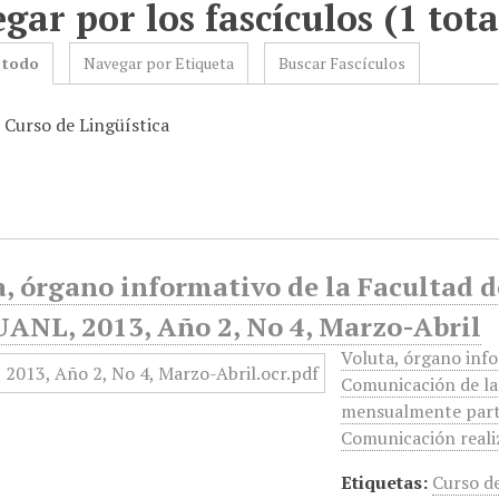
gar por los fascículos (1 tota
 todo
Navegar por Etiqueta
Buscar Fascículos
 Curso de Lingüística
a, órgano informativo de la Facultad 
UANL, 2013, Año 2, No 4, Marzo-Abril
Voluta, órgano info
Comunicación de la 
mensualmente parte 
Comunicación reali
Etiquetas:
Curso de