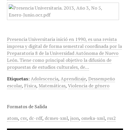
Presencia Universitaria inició en 1990, es una revista
impresa y digital de forma semestral coordinada por la
Preparatoria 8 de la Universidad Autónoma de Nuevo
León. Tiene como principal objetivo la difusión de
propuestas de estudios culturales, de…
Etiquetas:
Adolescencia
,
Aprendizaje
,
Dessempeño
escolar
,
Física
,
Matemáticas
,
Violencia de género
Formatos de Salida
atom
,
csv
,
dc-rdf
,
dcmes-xml
,
json
,
omeka-xml
,
rss2