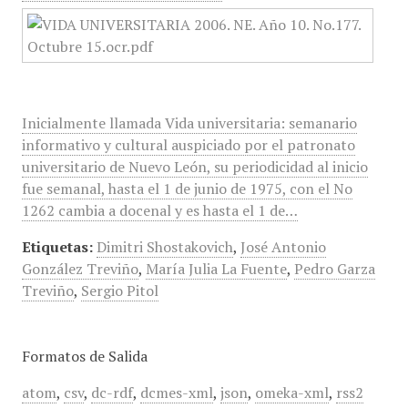
Inicialmente llamada Vida universitaria: semanario
informativo y cultural auspiciado por el patronato
universitario de Nuevo León, su periodicidad al inicio
fue semanal, hasta el 1 de junio de 1975, con el No
1262 cambia a docenal y es hasta el 1 de…
Etiquetas:
Dimitri Shostakovich
,
José Antonio
González Treviño
,
María Julia La Fuente
,
Pedro Garza
Treviño
,
Sergio Pitol
Formatos de Salida
atom
,
csv
,
dc-rdf
,
dcmes-xml
,
json
,
omeka-xml
,
rss2