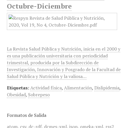
Octubre-Diciembre
La Revista Salud Pública y Nutrición, inicia en el 2000 y
es una publicación universitaria con periodicidad
trimestral, producida por la Subdirección de
Investigación, Innovación y Posgrado de la Facultad de
Salud Pública y Nutrición y la valiosa…
Etiquetas:
Actividad física
,
Alimentación
,
Dislipidemia
,
Obesidad
,
Sobrepeso
Formatos de Salida
atom
,
csv
,
dc-rdf
,
dcmes-xml
,
json
,
omeka-xml
,
rss2