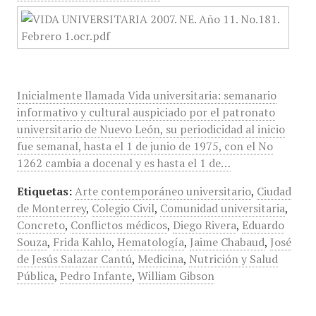
Inicialmente llamada Vida universitaria: semanario
informativo y cultural auspiciado por el patronato
universitario de Nuevo León, su periodicidad al inicio
fue semanal, hasta el 1 de junio de 1975, con el No
1262 cambia a docenal y es hasta el 1 de…
Etiquetas:
Arte contemporáneo universitario
,
Ciudad
de Monterrey
,
Colegio Civil
,
Comunidad universitaria
,
Concreto
,
Conflictos médicos
,
Diego Rivera
,
Eduardo
Souza
,
Frida Kahlo
,
Hematología
,
Jaime Chabaud
,
José
de Jesús Salazar Cantú
,
Medicina
,
Nutrición y Salud
Pública
,
Pedro Infante
,
William Gibson