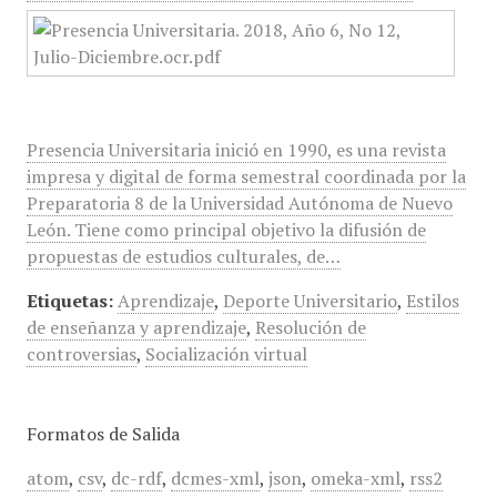
Presencia Universitaria inició en 1990, es una revista
impresa y digital de forma semestral coordinada por la
Preparatoria 8 de la Universidad Autónoma de Nuevo
León. Tiene como principal objetivo la difusión de
propuestas de estudios culturales, de…
Etiquetas:
Aprendizaje
,
Deporte Universitario
,
Estilos
de enseñanza y aprendizaje
,
Resolución de
controversias
,
Socialización virtual
Formatos de Salida
atom
,
csv
,
dc-rdf
,
dcmes-xml
,
json
,
omeka-xml
,
rss2