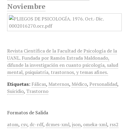
Noviembre
Revista Científica de la Facultad de Psicología de la
UANL. Fundada por Ramón Estrada Maldonado,
difunde la investigación en cuanto psicología, salud
mental, psiquiatría, trastornos, y temas afines.
Etiquetas:
Fálicas
,
Maternos
,
Médico
,
Personalidad
,
Suicidio
,
Trastorno
Formatos de Salida
atom
,
csv
,
dc-rdf
,
dcmes-xml
,
json
,
omeka-xml
,
rss2