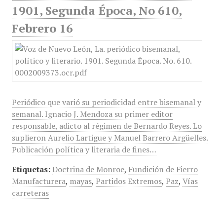
1901, Segunda Época, No 610,
Febrero 16
Periódico que varió su periodicidad entre bisemanal y
semanal. Ignacio J. Mendoza su primer editor
responsable, adicto al régimen de Bernardo Reyes. Lo
suplieron Aurelio Lartigue y Manuel Barrero Argüelles.
Publicación política y literaria de fines…
Etiquetas:
Doctrina de Monroe
,
Fundición de Fierro
Manufacturera
,
mayas
,
Partidos Extremos
,
Paz
,
Vías
carreteras