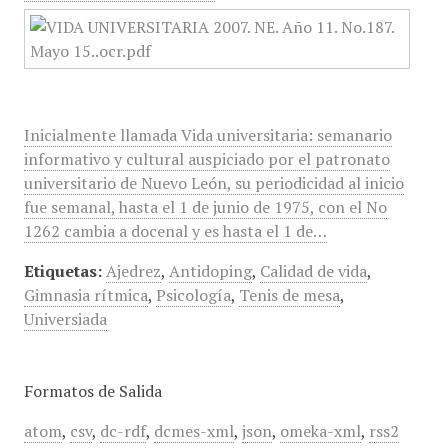
Inicialmente llamada Vida universitaria: semanario
informativo y cultural auspiciado por el patronato
universitario de Nuevo León, su periodicidad al inicio
fue semanal, hasta el 1 de junio de 1975, con el No
1262 cambia a docenal y es hasta el 1 de…
Etiquetas:
Ajedrez
,
Antidoping
,
Calidad de vida
,
Gimnasia rítmica
,
Psicología
,
Tenis de mesa
,
Universiada
Formatos de Salida
atom
,
csv
,
dc-rdf
,
dcmes-xml
,
json
,
omeka-xml
,
rss2