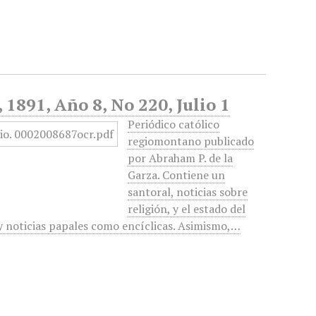
 1891, Año 8, No 220, Julio 1
Periódico católico
regiomontano publicado
por Abraham P. de la
Garza. Contiene un
santoral, noticias sobre
religión, y el estado del
 y noticias papales como encíclicas. Asimismo,…