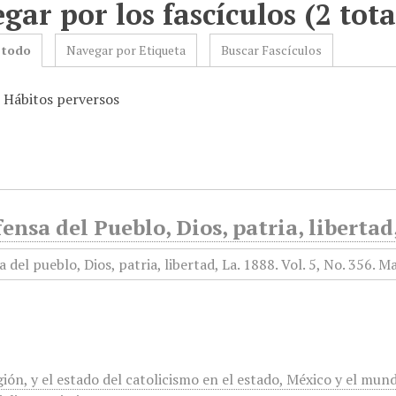
gar por los fascículos (2 tota
 todo
Navegar por Etiqueta
Buscar Fascículos
: Hábitos perversos
ensa del Pueblo, Dios, patria, liberta
gión, y el estado del catolicismo en el estado, México y el mun