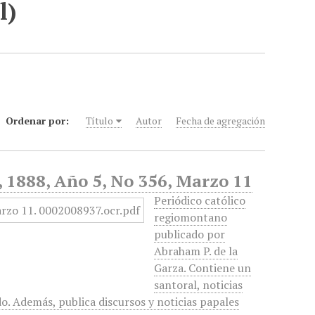
l)
Ordenar por:
Título
Autor
Fecha de agregación
d, 1888, Año 5, No 356, Marzo 11
Periódico católico
regiomontano
publicado por
Abraham P. de la
Garza. Contiene un
santoral, noticias
do. Además, publica discursos y noticias papales