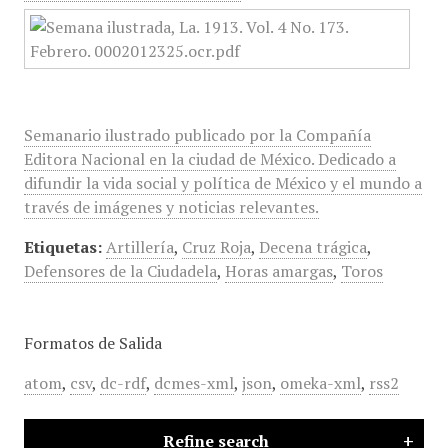
Semanario ilustrado publicado por la Compañía
Editora Nacional en la ciudad de México. Dedicado a
difundir la vida social y política de México y el mundo a
través de imágenes y noticias relevantes.
Etiquetas:
Artillería
,
Cruz Roja
,
Decena trágica
,
Defensores de la Ciudadela
,
Horas amargas
,
Toros
Formatos de Salida
atom
,
csv
,
dc-rdf
,
dcmes-xml
,
json
,
omeka-xml
,
rss2
Refine search