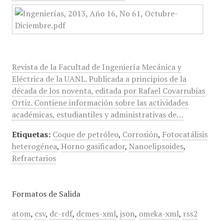
Revista de la Facultad de Ingeniería Mecánica y
Eléctrica de la UANL. Publicada a principios de la
década de los noventa, editada por Rafael Covarrubias
Ortiz. Contiene información sobre las actividades
académicas, estudiantiles y administrativas de…
Etiquetas:
Coque de petróleo
,
Corrosión
,
Fotocatálisis
heterogénea
,
Horno gasificador
,
Nanoelipsoides
,
Refractarios
Formatos de Salida
atom
,
csv
,
dc-rdf
,
dcmes-xml
,
json
,
omeka-xml
,
rss2