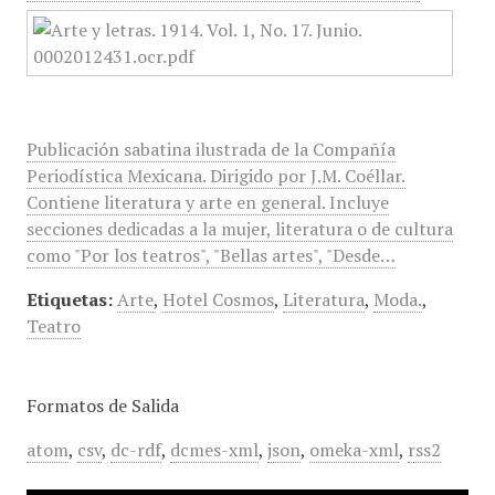
Publicación sabatina ilustrada de la Compañía
Periodística Mexicana. Dirigido por J.M. Coéllar.
Contiene literatura y arte en general. Incluye
secciones dedicadas a la mujer, literatura o de cultura
como "Por los teatros", "Bellas artes", "Desde…
Etiquetas:
Arte
,
Hotel Cosmos
,
Literatura
,
Moda.
,
Teatro
Formatos de Salida
atom
,
csv
,
dc-rdf
,
dcmes-xml
,
json
,
omeka-xml
,
rss2