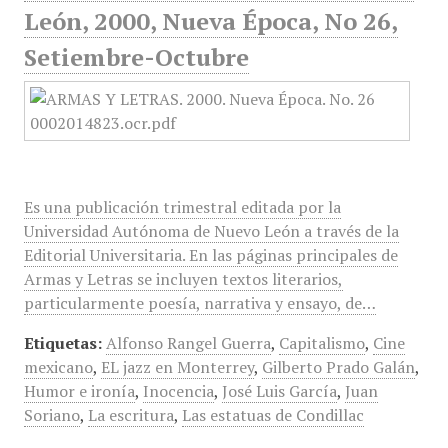
León, 2000, Nueva Época, No 26,
Setiembre-Octubre
Es una publicación trimestral editada por la
Universidad Autónoma de Nuevo León a través de la
Editorial Universitaria. En las páginas principales de
Armas y Letras se incluyen textos literarios,
particularmente poesía, narrativa y ensayo, de…
Etiquetas:
Alfonso Rangel Guerra
,
Capitalismo
,
Cine
mexicano
,
EL jazz en Monterrey
,
Gilberto Prado Galán
,
Humor e ironía
,
Inocencia
,
José Luis García
,
Juan
Soriano
,
La escritura
,
Las estatuas de Condillac