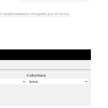
el nombramiento otorgado por el rector
Cobertura