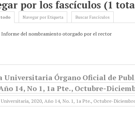
gar por los fascículos (1 tota
 todo
Navegar por Etiqueta
Buscar Fascículos
: Informe del nombramiento otorgado por el rector
 Universitaria Órgano Oficial de Publ
Año 14, No 1, 1a Pte., Octubre-Diciem