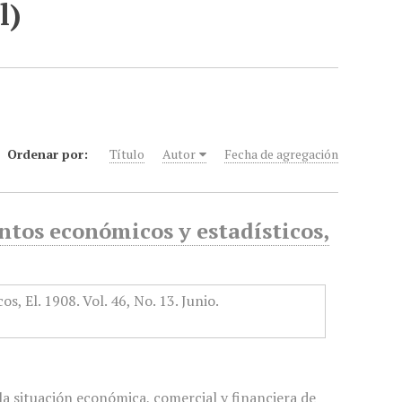
l)
Ordenar por:
Título
Autor
Fecha de agregación
tos económicos y estadísticos,
a situación económica, comercial y financiera de