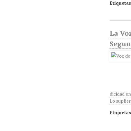
Etiquetas
La Voz
Segun
dicidad e
Lo suplier
Etiquetas