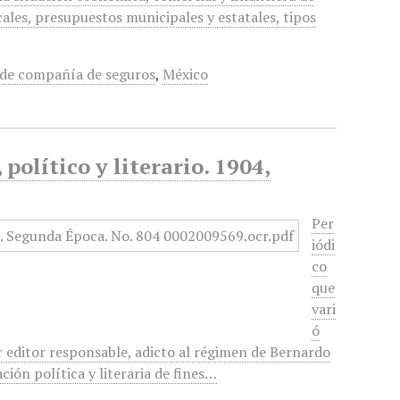
cales, presupuestos municipales y estatales, tipos
 de compañía de seguros
,
México
político y literario. 1904,
Per
iódi
co
que
vari
ó
r editor responsable, adicto al régimen de Bernardo
ción política y literaria de fines…