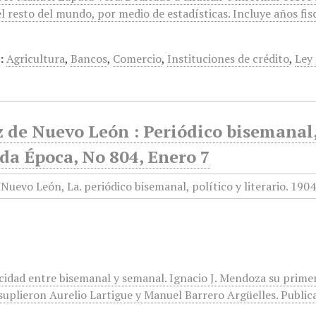
l resto del mundo, por medio de estadísticas. Incluye años fis
:
Agricultura
,
Bancos
,
Comercio
,
Instituciones de crédito
,
Ley
 de Nuevo León : Periódico bisemanal, 
da Época, No 804, Enero 7
icidad entre bisemanal y semanal. Ignacio J. Mendoza su prime
suplieron Aurelio Lartigue y Manuel Barrero Argüelles. Publica