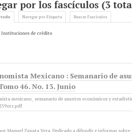
gar por los fascículos (3 tota
 todo
Navegar por Etiqueta
Buscar Fascículos
 Instituciones de crédito
onomista Mexicano : Semanario de asun
Tomo 46. No. 13. Junio
or Manuel Zapata Vera. Dedicado a difundir e informar sobre l