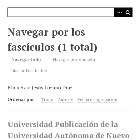
i
n
c
i
Navegar por los
p
a
fascículos (1 total)
l
Navegar todo
Navegar por Etiqueta
Buscar Fascículos
Etiquetas: Jesús Lozano Díaz
Ordenar por:
Título
Autor
Fecha de agregación
Universidad Publicación de la
Universidad Autónoma de Nuevo