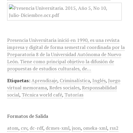
Presencia Universitaria inició en 1990, es una revista
impresa y digital de forma semestral coordinada por la
Preparatoria 8 de la Universidad Autónoma de Nuevo
León. Tiene como principal objetivo la difusión de
propuestas de estudios culturales, de…
Etiquetas:
Aprendizaje
,
Criminalística
,
Inglés
,
Juego
virtual memorama
,
Redes sociales
,
Responsabilidad
social
,
Técnica world café
,
Tutorías
Formatos de Salida
atom
,
csv
,
dc-rdf
,
dcmes-xml
,
json
,
omeka-xml
,
rss2