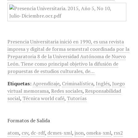
Presencia Universitaria inició en 1990, es una revista
impresa y digital de forma semestral coordinada por la
Preparatoria 8 de la Universidad Autónoma de Nuevo
León. Tiene como principal objetivo la difusión de
propuestas de estudios culturales, de…
Etiquetas:
Aprendizaje
,
Criminalística
,
Inglés
,
Juego
virtual memorama
,
Redes sociales
,
Responsabilidad
social
,
Técnica world café
,
Tutorías
Formatos de Salida
atom
,
csv
,
dc-rdf
,
dcmes-xml
,
json
,
omeka-xml
,
rss2