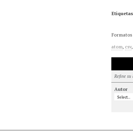
Etiquetas
Formatos 
atom
,
csv
Refine su
Autor