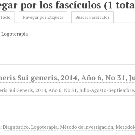
gar por los fascículos (1 tota
 todo
Navegar por Etiqueta
Buscar Fascículos
: Logoterapia
eris Sui generis, 2014, Año 6, No 31,
:
Diagnóstico
,
Logoterapia
,
Método de investigación
,
Metodol