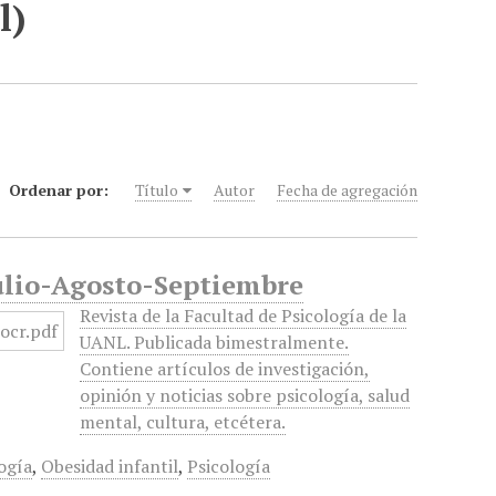
l)
Ordenar por:
Título
Autor
Fecha de agregación
 Julio-Agosto-Septiembre
Revista de la Facultad de Psicología de la
UANL. Publicada bimestralmente.
Contiene artículos de investigación,
opinión y noticias sobre psicología, salud
mental, cultura, etcétera.
ogía
,
Obesidad infantil
,
Psicología