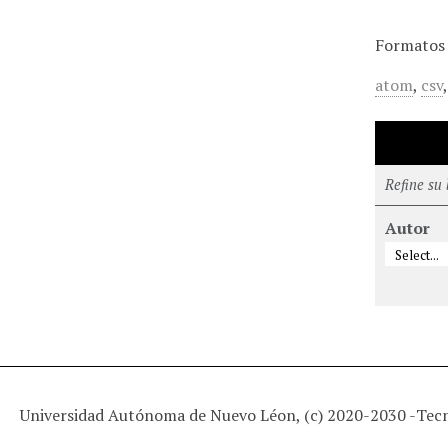
Formatos 
atom
,
csv
Refine su
Autor
Universidad Autónoma de Nuevo Léon, (c) 2020-2030 -
Tec