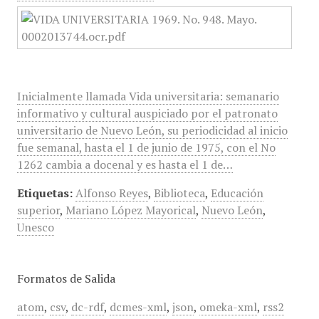
Inicialmente llamada Vida universitaria: semanario
informativo y cultural auspiciado por el patronato
universitario de Nuevo León, su periodicidad al inicio
fue semanal, hasta el 1 de junio de 1975, con el No
1262 cambia a docenal y es hasta el 1 de…
Etiquetas:
Alfonso Reyes
,
Biblioteca
,
Educación
superior
,
Mariano López Mayorical
,
Nuevo León
,
Unesco
Formatos de Salida
atom
,
csv
,
dc-rdf
,
dcmes-xml
,
json
,
omeka-xml
,
rss2